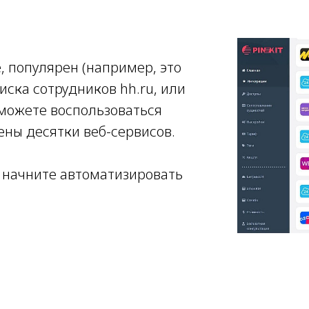
, популярен (например, это
иска сотрудников hh.ru, или
 можете воспользоваться
ены десятки веб-сервисов.
 начните автоматизировать