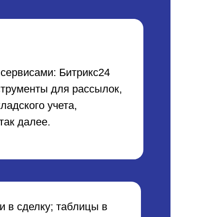
 сервисами: Битрикс24
струменты для рассылок,
ладского учета,
так далее.
 в сделку; таблицы в