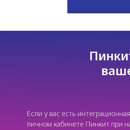
Пинки
ваше
Если у вас есть интеграционная
личном кабинете Пинкит при н