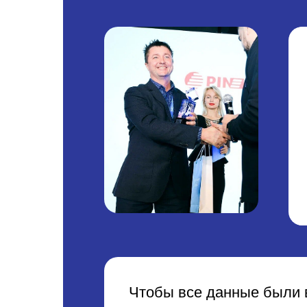
ПИНК
БИЛД
Чтобы все данные были в