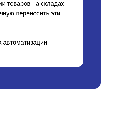
и товаров на складах
учную переносить эти
ча автоматизации