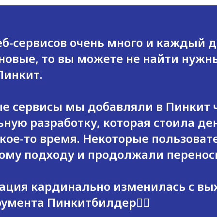
веб-сервисов очень много и каждый 
новые, то вы можете не найти нужн
Пинкит.
е сервисы мы добавляли в Пинкит 
ную разработку, которая стоила ден
кое-то время. Некоторые пользоват
кому подходу и продолжали перено
уация кардинально изменилась с в
румента Пинкитбилдер👇🏻