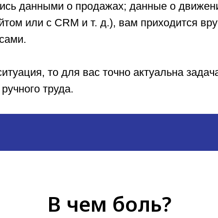
ись данными о продажах; данные о движени
том или с CRM и т. д.), вам приходится вр
сами.
ситуация, то для вас точно актуальна зада
ручного труда.
В чем боль?