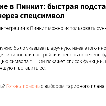
ие в Пинкит: быстрая подст
через спецсимвол
интеграций в Пинкит можно использовать фун
ужно было указывать вручную, из-за этого ин
ифицировали настройки и теперь перечень 
щью символа "|". Он покажет список функций,
ящую и вставить её.
щь?
Готовы помочь
с выбором тарифного плана 