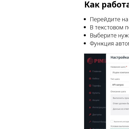
Как работ
Перейдите на
В текстовом п
Выберите нуж
Функция автом