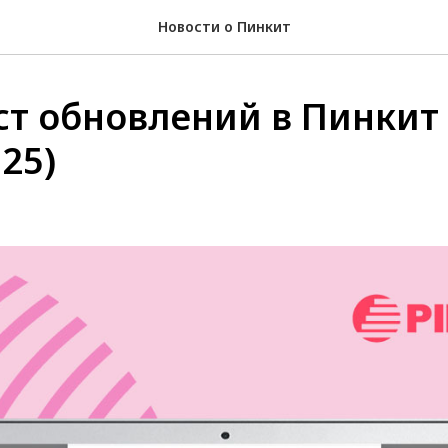
Новости о Пинкит
т обновлений в Пинкит
025)