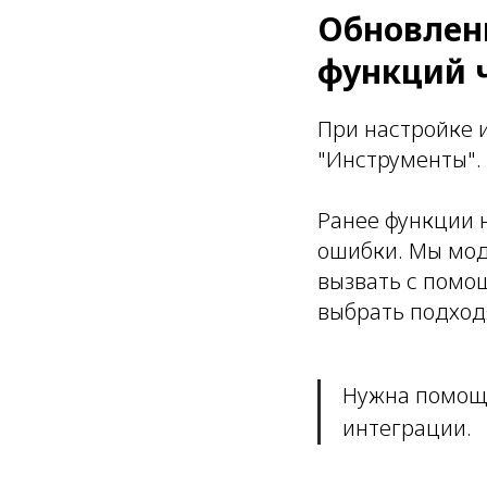
Обновлен
функций 
При настройке 
"Инструменты".
Ранее функции н
ошибки. Мы мод
вызвать с помо
выбрать подход
Нужна помо
интеграции.