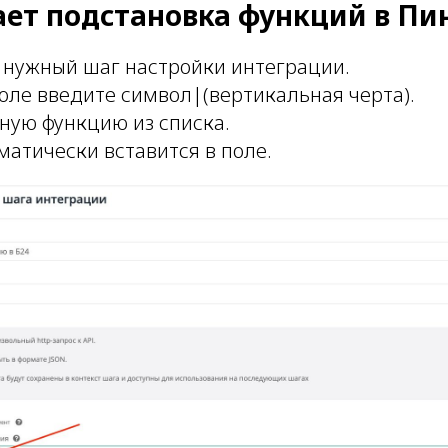
ает подстановка функций в Пи
 нужный шаг настройки интеграции.
оле введите символ|(вертикальная черта).
ную функцию из списка.
атически вставится в поле.