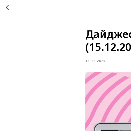
Дайджес
(15.12.2
15.12.2025