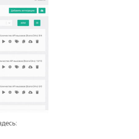
здесь: