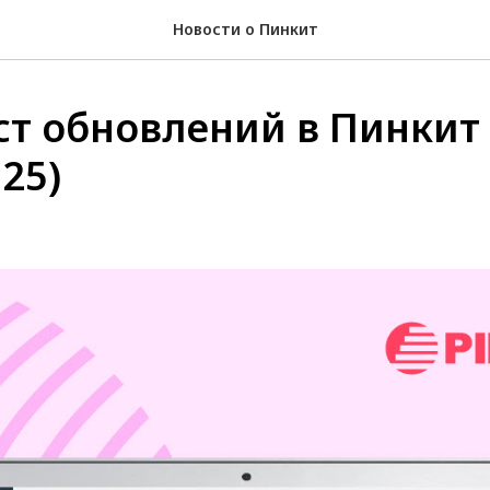
Новости о Пинкит
т обновлений в Пинкит
025)