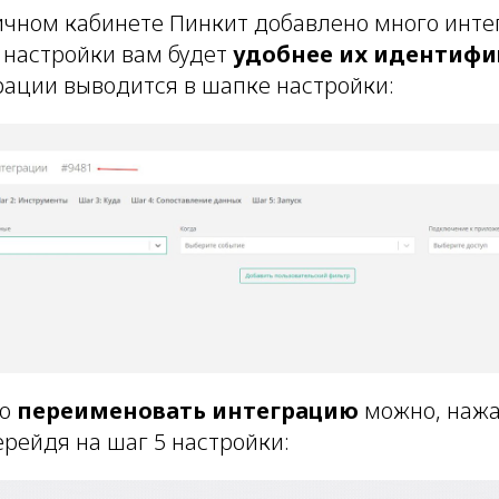
ичном кабинете Пинкит добавлено много инте
е настройки вам будет
удобнее их идентифи
рации выводится в шапке настройки:
то
переименовать интеграцию
можно, нажа
рейдя на шаг 5 настройки: