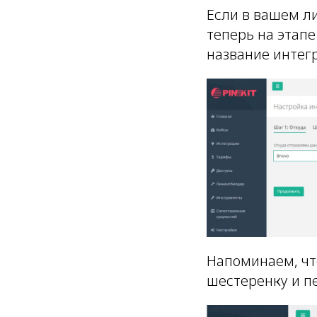
Если в вашем л
теперь на этап
название интег
Напоминаем, ч
шестеренку и пе