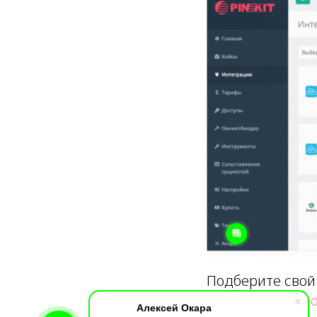
Подберите свой
https://lk.pinkit.
Алексей Окара