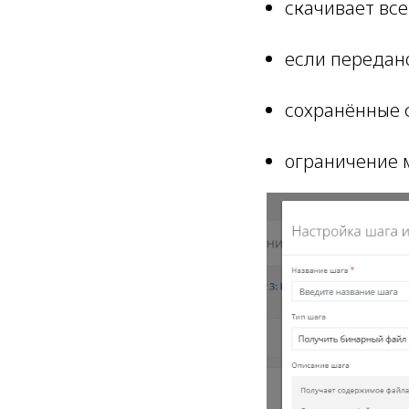
скачивает все
если передан
сохранённые ф
ограничение 