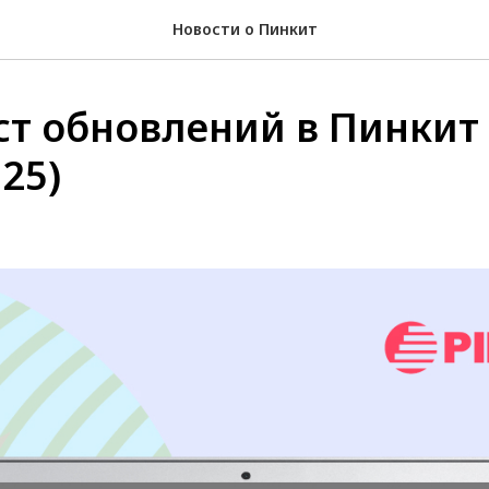
Новости о Пинкит
т обновлений в Пинкит
025)