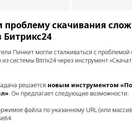
и проблему скачивания сло
з Битрикс24
тели Пинкит могли сталкиваться с проблемой
из системы Bitrix24 через инструмент «Скачат
задача решается
новым инструментом «По
йл»
. Он предлагает следующие возможности:
ержимое файла по указанному URL (или массив
se64.