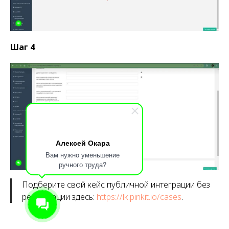
Шаг 4
Алексей Окара
Вам нужно уменьшение
ручного труда?
Подберите свой кейс публичной интеграции без
регистрации здесь:
https://lk.pinkit.io/cases
.