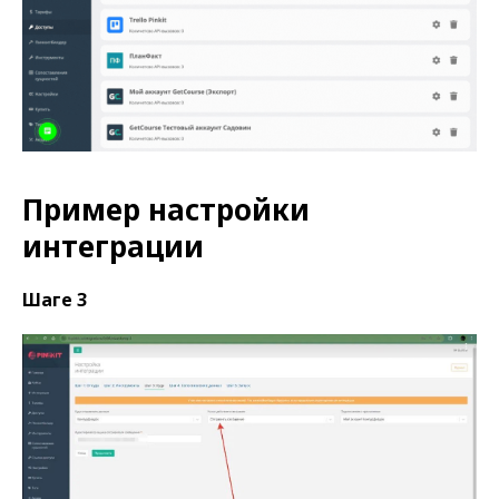
Пример настройки
интеграции
Шаге 3