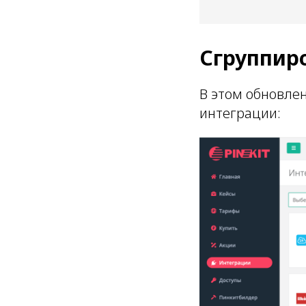
Сгруппир
В этом обновле
интеграции: