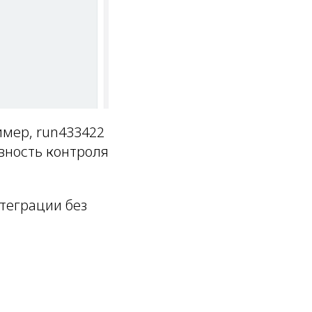
имер, run433422
вность контроля
теграции без