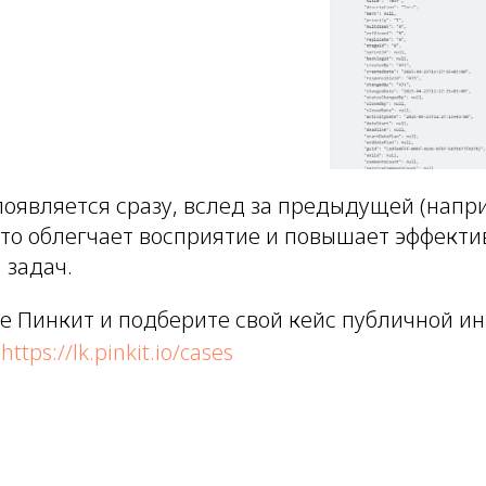
появляется сразу, вслед за предыдущей (напр
 что облегчает восприятие и повышает эффекти
 задач.
е Пинкит и подберите свой кейс публичной ин
:
https://lk.pinkit.io/cases