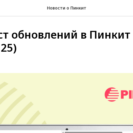
Новости о Пинкит
т обновлений в Пинкит
025)