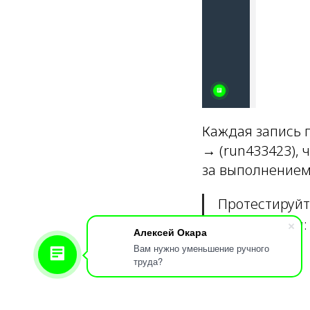
Каждая запись 
→ (run433423),
за выполнением
Протестируйт
регистрации
Алексей Окара
Вам нужно уменьшение ручного
труда?