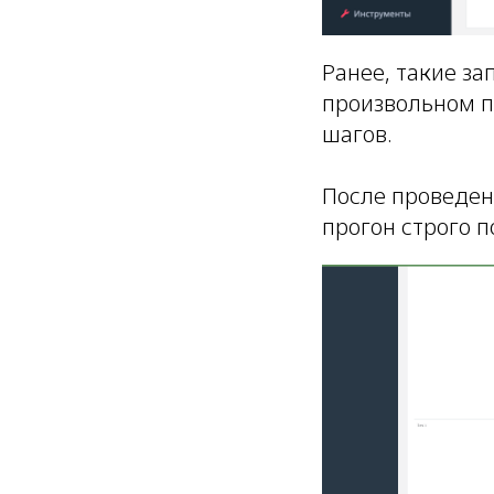
Ранее, такие за
произвольном п
шагов.
После проведен
прогон строго 