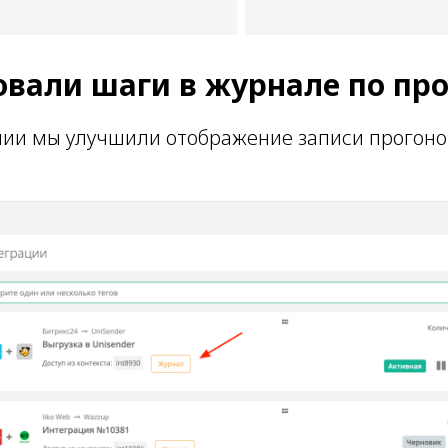
овали шаги в журнале по пр
нии мы улучшили отображение записи прогоно