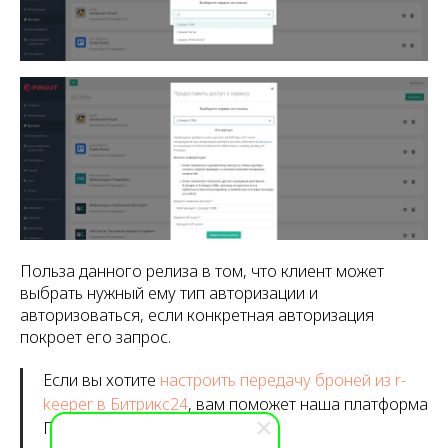
Польза данного релиза в том, что клиент может
выбрать нужный ему тип авторизации и
авторизоваться, если конкретная авторизация
покроет его запрос.
Если вы хотите
настроить передачу броней из r-
keeper в Битрикс24
, вам поможет наша платформа
Пинкит.