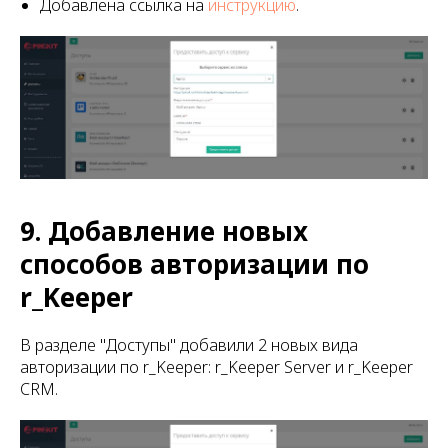
Добавлена ссылка на
инструкцию
.
9. Добавление новых
способов авторизации по
r_Keeper
В разделе "Доступы" добавили 2 новых вида
авторизации по r_Keeper: r_Keeper Server и r_Keeper
CRM.